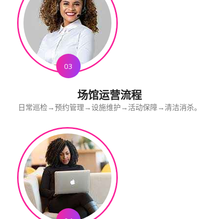
03
场馆运营流程
日常巡检→预约管理→设施维护→活动保障→清洁消杀。