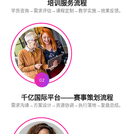
培训服务流程
学员咨询→需求评估→课程定制→教学实施→效果反馈。
02
千亿国际平台——赛事策划流程
需求沟通→方案设计→资源协调→执行落地→复盘总结。