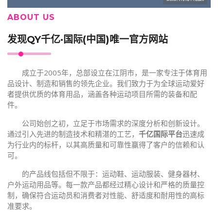
ABOUT US
发现QY千亿·国际(中国)唯一官方网站
成立于2005年，总部设立在江阴市，是一家专注于体育用
品设计、制造和销售的领先企业。我们致力于为全球运动爱好
者提供优质的体育用品，涵盖各种运动项目所需的装备和配
件。
公司始创之初，立足于市场需求的深度分析和创新设计。
通过引入先进的制造技术和精湛的工艺，
千亿国际平台
迅速成
为行业内的标杆，以其高质量和可靠性赢得了客户的信赖和认
可。
的产品线包括但不限于：运动鞋、运动服装、健身器材、
户外运动用品等。每一款产品都经过精心设计和严格的质量控
制，确保符合运动员和消费者对性能、舒适度和耐用性的高标
准要求。