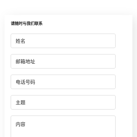
请随时与我们联系