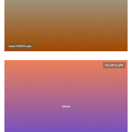
穿越火线：枪王集结号再响
电竞选手退休待遇