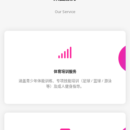
Our Service
体育培训服务
涵盖青少年体能训练、专项技能培训（足球 / 篮球 / 游泳
等）及成人健身指导。