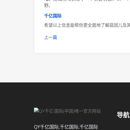
野。
千亿国际
希望以上信息能帮你更全面地了解腐团儿及
上一篇
导航
QY千亿国际,千亿国际,千亿国际