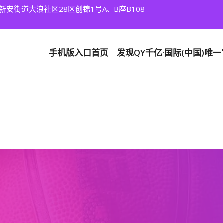
安街道大浪社区28区创锦1号A、B座B108
手机版入口首页
发现QY千亿·国际(中国)唯