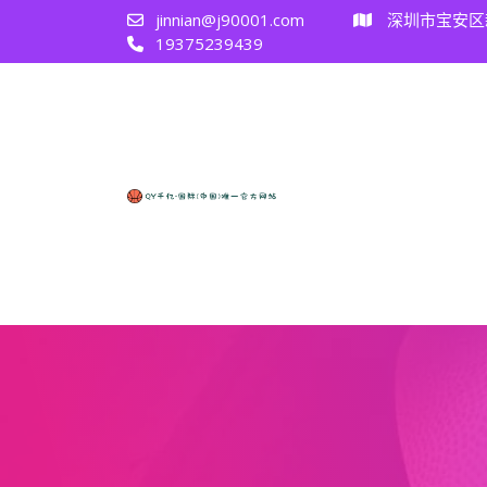
jinnian@j90001.com
深圳市宝安区新
19375239439