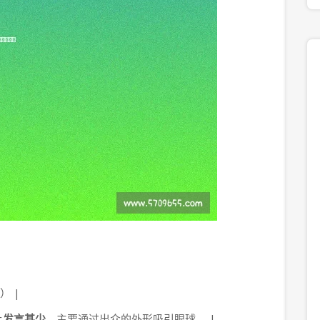
） |
上
发言甚少
，主要通过出众的外形吸引眼球。 |