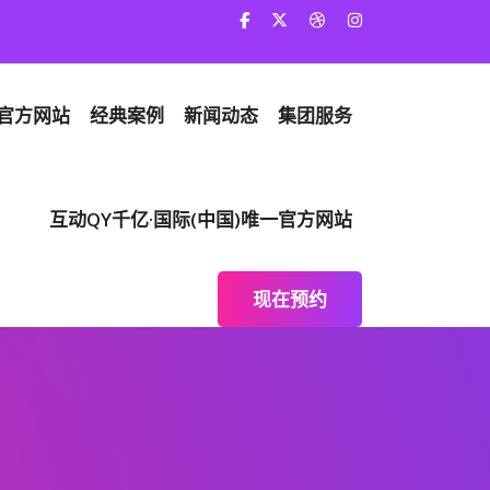
一官方网站
经典案例
新闻动态
集团服务
互动QY千亿·国际(中国)唯一官方网站
现在预约