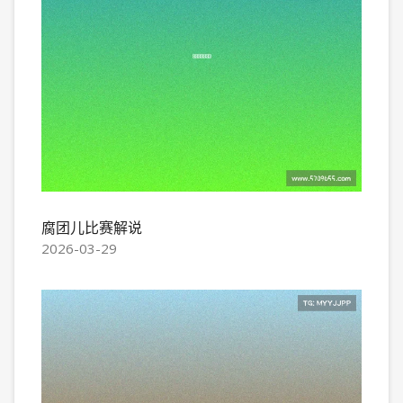
腐团儿比赛解说
2026-03-29