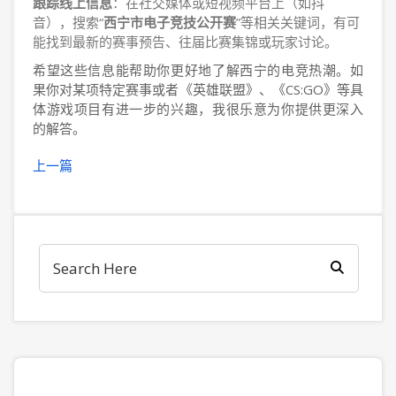
跟踪线上信息
：在社交媒体或短视频平台上（如抖
音），搜索“
西宁市电子竞技公开赛
”等相关关键词，有可
能找到最新的赛事预告、往届比赛集锦或玩家讨论。
希望这些信息能帮助你更好地了解西宁的电竞热潮。如
果你对某项特定赛事或者《英雄联盟》、《CS:GO》等具
体游戏项目有进一步的兴趣，我很乐意为你提供更深入
的解答。
上一篇