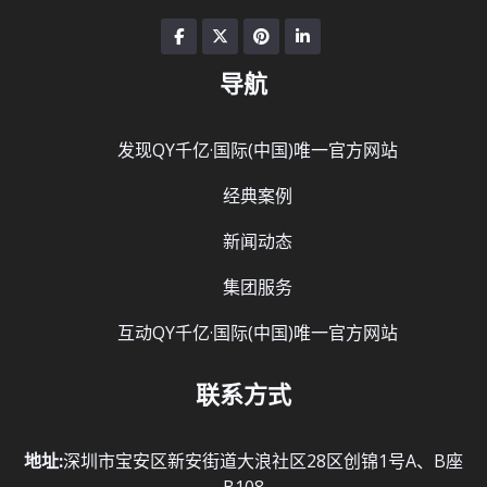
导航
发现QY千亿·国际(中国)唯一官方网站
经典案例
新闻动态
集团服务
互动QY千亿·国际(中国)唯一官方网站
联系方式
地址:
深圳市宝安区新安街道大浪社区28区创锦1号A、B座